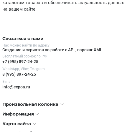
каталогом товаров и обеспечивать актуальность данных
на вашем сайте.
Связаться с нами
Нас можно найти по адресу
Создание и скриптов по работе с API , парсинг XML
Бесплатный звонок по РФ
+7 (995) 897-24-25
WhatsApp, Viber, Telegram
8 (995) 897-24-25
E-mail
info@expoa.ru
Произвольная колонка
Информация
Карта сайта