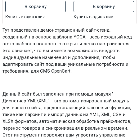
В корзину
В корзину
Купить в один клик
Купить в один клик
Тут представлен демонстрационный сайт-стенд,
созданный на основе шаблона
YOGA
- весь исходный код
этого шаблона полностью открыт и легко настраивается.
Это означает, что вы имеете возможность внедрять
индивидуальные изменения и дополнения, чтобы
адаптировать сайт под ваши уникальные потребности и
требования. для
CMS OpenCart
.
Данный сайт был заполнен при помощи модуля "
Диспетчер YML\XML
" - это автоматизированный модуль
для вашего сайта, предоставляющий ключевые функции,
такие как парсинг и импорт данных из YML, XML, CSV и
XLSX форматов, автоматическая обработка прайс-листов,
перенос товаров и синхронизация в реальном времени.
Этот инструмент позволяет вам упростить управление