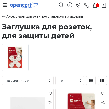
0
Аксессуары для электроустановочных изделий
 электрооборудование
Заглушка для розеток,
системы
для защиты детей
стройством
удование
системы